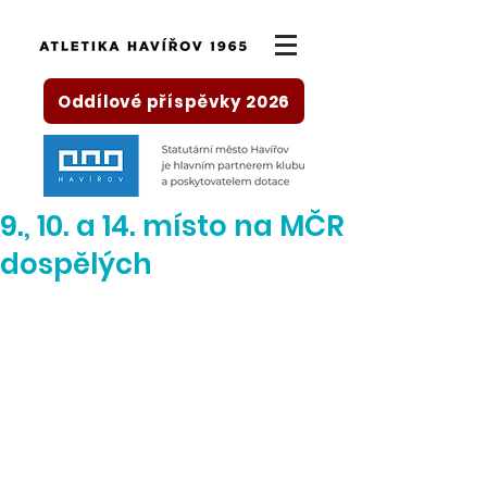
Oddílové příspěvky 2026
9., 10. a 14. místo na MČR
dospělých