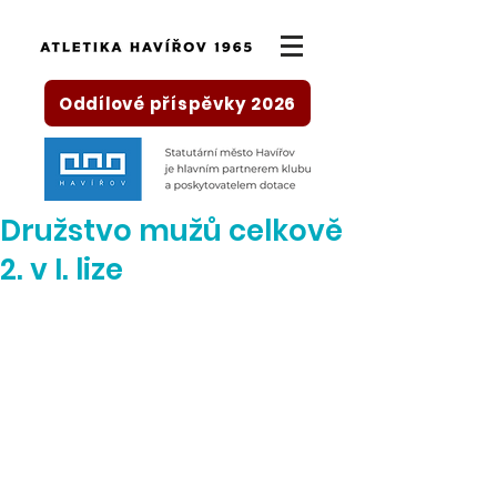
Oddílové příspěvky 2026
Družstvo mužů celkově
2. v I. lize