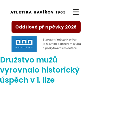
Oddílové příspěvky 2026
Družstvo mužů
vyrovnalo historický
úspěch v 1. lize