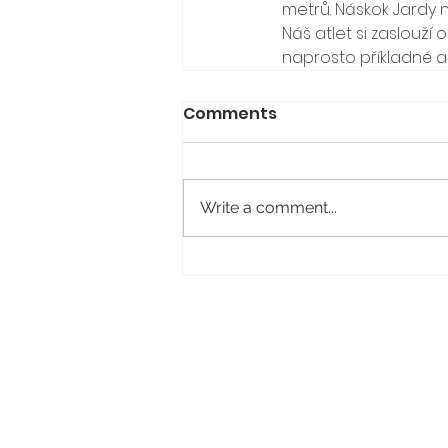
metrů. Náskok Jardy n
Náš atlet si zaslouží
naprosto příkladné a 
Comments
Write a comment...