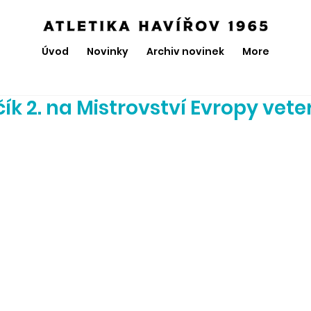
Úvod
Novinky
Archiv novinek
More
ík 2. na Mistrovství Evropy vet