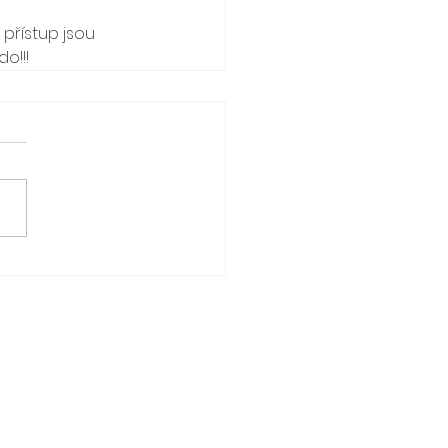
přístup jsou 
o!!!