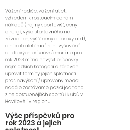
Vážení rodiče, vážení atleti,
vzhledem k rostoucím cenám 
nákladů (nájmy sportovišť, ceny 
energií, výše startovného na 
závodech, vyšší ceny dopravy atd.), 
a několikaletému "nenavyšování" 
oddílových příspěvků musíme pro 
rok 2023 mírně navýšit příspěvky 
nejmladších kategorií a zároveň 
upravit termíny jejich splatnosti. I 
přes navýšení / upravený model 
nadále zastáváme pozici jednoho 
z nejdostupnějších sportů i klubů v 
Havířově i v regionu.
Výše příspěvků pro 
rok 2023 a jejich 