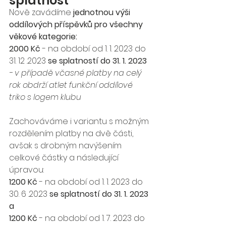
splatnost
Nově zavádíme 
jednotnou výši 
oddílových příspěvků pro všechny 
věkové kategorie:
2000 Kč
 - na období od 1. 1. 2023 do 
31. 12 .2023 
se splatností do 31. 1. 2023
- v případě včasné platby na celý 
rok obdrží atlet funkční oddílové 
triko s logem klubu
Zachováváme i variantu s možným 
rozdělením platby na dvě části, 
avšak s drobným navýšením 
celkové částky a následující 
úpravou: 
1200 Kč
 - na období od 1. 1. 2023 do 
30. 6 .2023 
se splatností do 31. 1. 2023
a
1200 Kč
 - na období od 1. 7. 2023 do 