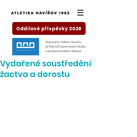
Oddílové příspěvky 2026
Vydařené soustředění
žactva a dorostu