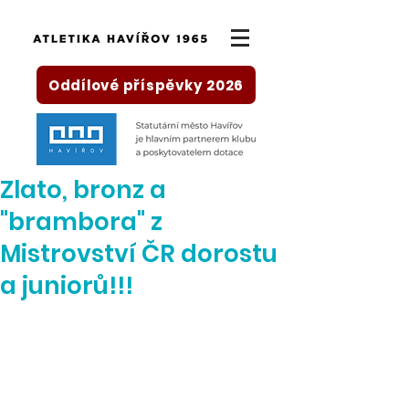
Oddílové příspěvky 2026
Zlato, bronz a
"brambora" z
Mistrovství ČR dorostu
a juniorů!!!